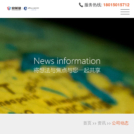
服务热线:
18015015712
首页
资讯
公司动态
>>
>>