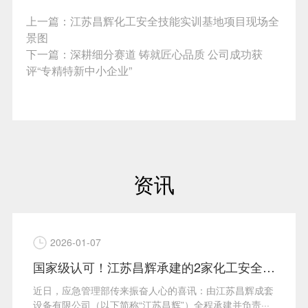
上一篇：
江苏昌辉化工安全技能实训基地项目现场全
景图
下一篇：
深耕细分赛道 铸就匠心品质 公司成功获
评“专精特新中小企业”
资讯
2026-01-07
国家级认可！江苏昌辉承建的2家化工安全实训基地入选应急管理部经验汇编
近日，应急管理部传来振奋人心的喜讯：由江苏昌辉成套
设备有限公司（以下简称“江苏昌辉”）全程承建并负责···