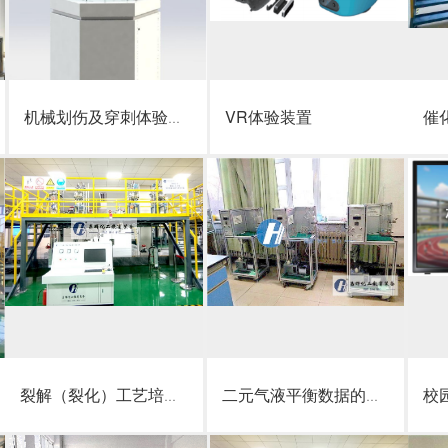
点击详情
点击详情
机械划伤及穿刺体验装置
VR体验装置
催化
点击详情
点击详情
裂解（裂化）工艺培训与考核装置
二元气液平衡数据的测定实验装置
校