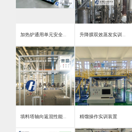
点击详情
点击详情
加热炉通用单元安全技术实操考试
升降膜双效蒸发实训装置
点击详情
点击详情
填料塔轴向返混性能测定装置
精馏操作实训装置