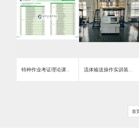
点击详情
点击详情
特种作业考证理论课程体系（1000+课时）
流体输送操作实训装置
首