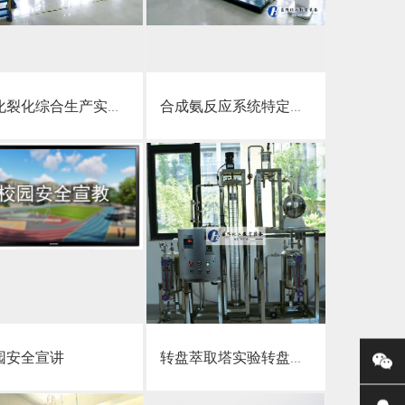
点击详情
点击详情
裂化综合生产实训装置
合成氨反应系统特定单元安全技术实操考试
点击详情
点击详情
园安全宣讲
转盘萃取塔实验转盘萃取塔实验装置