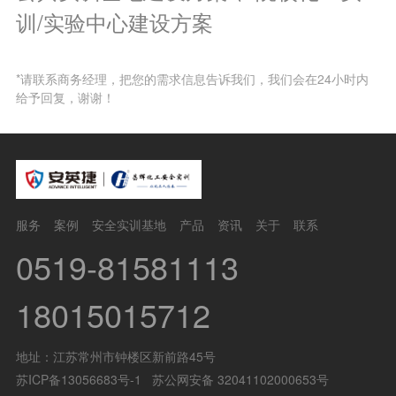
训/实验中心建设方案
*请联系商务经理，把您的需求信息告诉我们，我们会在24小时内
给予回复，谢谢！
服务
案例
安全实训基地
产品
资讯
关于
联系
0519-81581113
18015015712
地址：江苏常州市钟楼区新前路45号
苏ICP备13056683号-1
苏公网安备 32041102000653号