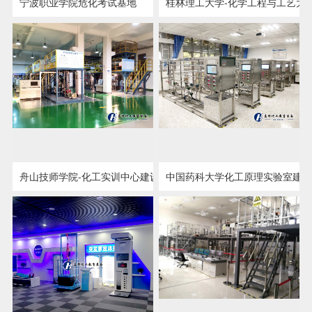
宁波职业学院危化考试基地
桂林理工大学-化学工程与工艺大
点击详情
点击详情
舟山技师学院-化工实训中心建设
中国药科大学化工原理实验室建
点击详情
点击详情