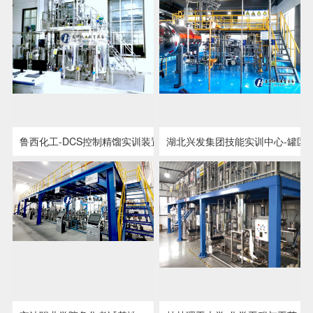
鲁西化工-DCS控制精馏实训装置
湖北兴发集团技能实训中心-罐区
点击详情
点击详情