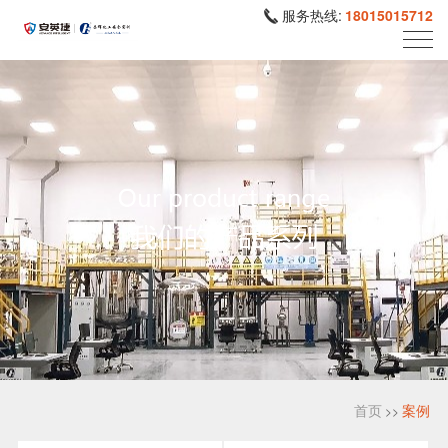
服务热线:
18015015712
首页
案例
>>